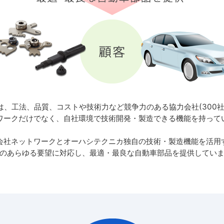
は、工法、品質、コストや技術力など競争力のある協力会社(300社
ワークだけでなく、自社環境で技術開発・製造できる機能を持って
会社ネットワークとオーハシテクニカ独自の技術・製造機能を活用
のあらゆる要望に対応し、最適・最良な自動車部品を提供してい