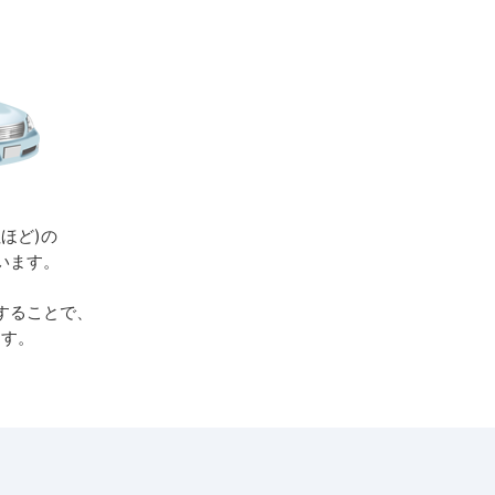
ほど)の
います。
することで、
ます。