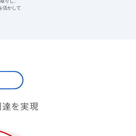
先取りし、
を活かして