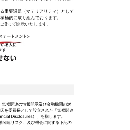
る重要課題
（
マテリアリティ
）
として
、積極的に取り組んでおります。
に沿って開示
いたします。
ステートメント>
り、気候関連の情報開示及び金融機関の対
グ氏を委員長として設立された「気候関連
ancial Disclosures）」を指します。
変動関連リスク、及び機会に関する下記の