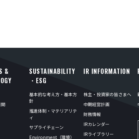
S &
SUSTAINABILITY
IR INFORMATION
LOGY
・ESG
基本的な考え方・基本方
株主・投資家の皆さまへ
針
展開
中期経営計画
推進体制・マテリアリテ
財務情報
ィ
IRカレンダー
サプライチェーン
IRライブラリー
Environment（環境）