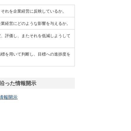
、それを企業経営に反映しているか。
企業経営にどのような影響を与えるか。
定、評価し、またそれを低減しようして
指標を用いて判断し、目標への進捗度を
に沿った情報開示
情報開示