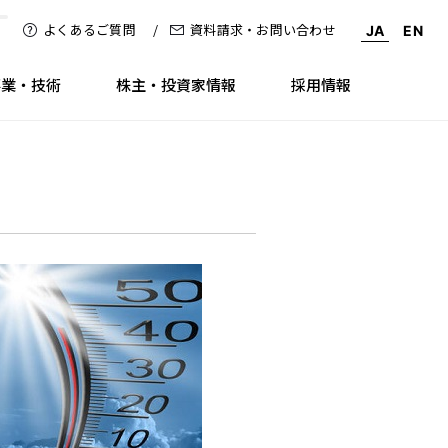
よくあるご質問
資料請求・お問い合わせ
JA
EN
事業・技術
株主・投資家情報
採用情報
ラリー
ronment（環境）
株式情報