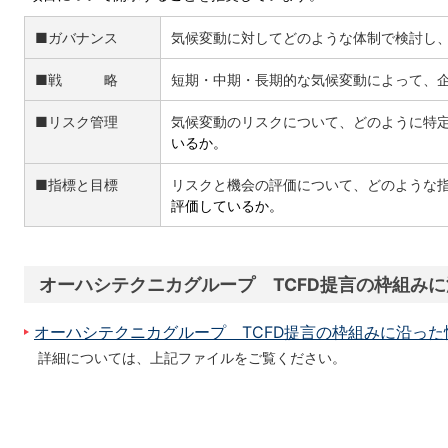
■ガバナンス
気候変動に対してどのような体制で検討し
■戦 略
短期・中期・長期的な気候変動によって、
■リスク管理
気候変動のリスクについて、どのように特
いるか。
■指標と目標
リスクと機会の評価について、どのような
評価して
いるか。
オーハシテクニカグループ TCFD提言の枠組み
オーハシテクニカグループ TCFD提言の枠組みに沿った
詳細については、上記ファイルをご覧ください。