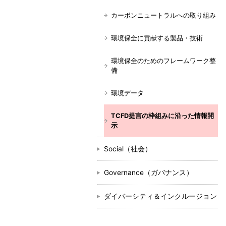
カーボンニュートラルへの取り組み
環境保全に貢献する製品・技術
環境保全のためのフレームワーク整
備
環境データ
TCFD提言の枠組みに沿った情報開
示
Social（社会）
Governance（ガバナンス）
ダイバーシティ＆インクルージョン