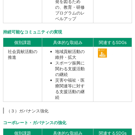
発を図るため
の、教育・研修
プログラムのレ
ベルアップ
持続可能なコミュニティの実現
個別課題
具体的な取組み
関連するSDGs
社会貢献活動の
地域貢献活動の
推進
維持・拡大
スポーツ振興に
関わる支援活動
の継続
災害や福祉・医
療関連等に対す
る支援活動の継
続
（３）ガバナンス強化
コーポレート・ガバナンスの強化
個別課題
具体的な取組み
関連するSDGs