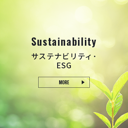
Sustainability
サステナビリティ･
ESG
MORE