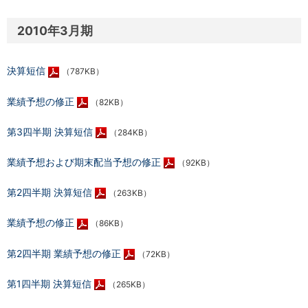
2010年3月期
決算短信
（787KB）
業績予想の修正
（82KB）
第3四半期 決算短信
（284KB）
業績予想および期末配当予想の修正
（92KB）
第2四半期 決算短信
（263KB）
業績予想の修正
（86KB）
第2四半期 業績予想の修正
（72KB）
第1四半期 決算短信
（265KB）