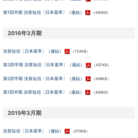
第1四半期 決算短信〔日本基準〕（連結）
（485KB）
2016年3月期
決算短信〔日本基準〕（連結）
（724KB）
第3四半期 決算短信〔日本基準〕（連結）
（497KB）
第2四半期 決算短信〔日本基準〕（連結）
（498KB）
第1四半期 決算短信〔日本基準〕（連結）
（469KB）
2015年3月期
決算短信〔日本基準〕（連結）
（679KB）