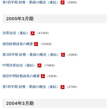
第1四半期 財務・業績の概況（連結）
（49KB）
2005年3月期
決算短信（連結）
（413KB）
個別財務諸表の概要
（193KB）
第3四半期 財務・業績の概況（連結）
（49KB）
中間決算短信（連結）
（118KB）
個別中間財務諸表の概要
（55KB）
第1四半期 財務・業績の概況（連結）
（47KB）
2004年3月期