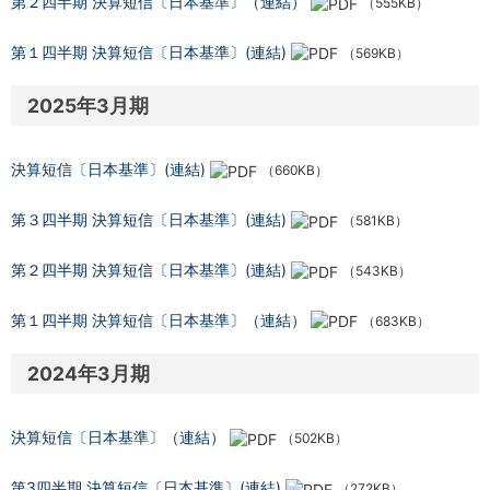
第２四半期 決算短信〔日本基準〕（連結）
（555KB）
第１四半期 決算短信〔日本基準〕(連結)
（569KB）
2025年3月期
決算短信〔日本基準〕(連結)
（660KB）
第３四半期 決算短信〔日本基準〕(連結)
（581KB）
第２四半期 決算短信〔日本基準〕(連結)
（543KB）
第１四半期 決算短信〔日本基準〕（連結）
（683KB）
2024年3月期
決算短信〔日本基準〕（連結）
（502KB）
第3四半期 決算短信〔日本基準〕(連結)
（272KB）