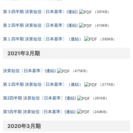
第３四半期 決算短信〔日本基準〕(連結)
（391KB）
第２四半期 決算短信〔日本基準〕(連結)
（410KB）
第１四半期 決算短信〔日本基準〕（連結）
（395KB）
2021年3月期
決算短信〔日本基準〕(連結)
（475KB）
第３四半期 決算短信〔日本基準〕（連結）
（377KB）
第2四半期 決算短信〔日本基準〕(連結)
（261KB）
第1四半期 決算短信〔日本基準〕(連結)
（249KB）
2020年3月期