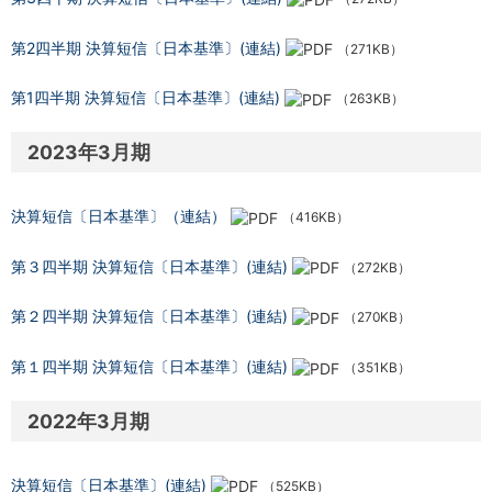
第2四半期 決算短信〔日本基準〕(連結)
（271KB）
第1四半期 決算短信〔日本基準〕(連結)
（263KB）
2023年3月期
決算短信〔日本基準〕（連結）
（416KB）
第３四半期 決算短信〔日本基準〕(連結)
（272KB）
第２四半期 決算短信〔日本基準〕(連結)
（270KB）
第１四半期 決算短信〔日本基準〕(連結)
（351KB）
2022年3月期
決算短信〔日本基準〕(連結)
（525KB）